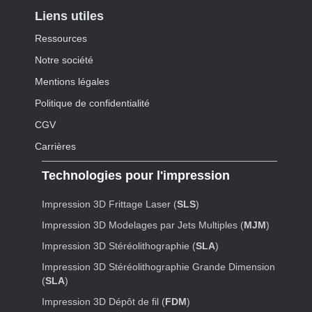
Liens utiles
Ressources
Notre société
Mentions légales
Politique de confidentialité
CGV
Carrières
Technologies pour l'impression
Impression 3D Frittage Laser (
SLS
)
Impression 3D Modelages par Jets Multiples (
MJM
)
Impression 3D Stéréolithographie (
SLA
)
Impression 3D Stéréolithographie Grande Dimension
(
SLA
)
Impression 3D Dépôt de fil (
FDM
)