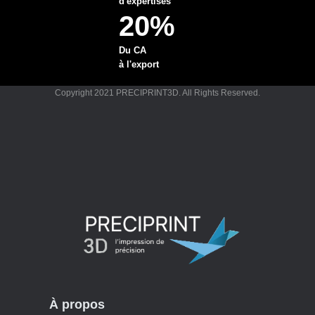
d'expertises
20%
Du CA
à l'export
Copyright 2021 PRECIPRINT3D. All Rights Reserved.
À propos