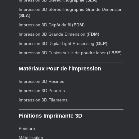
Impression 3D Stéréolithographie (
SLA
)
Impression 3D Stéréolithographie Grande Dimension
(
SLA
)
Impression 3D Dépôt de fil (
FDM
)
Impression 3D Grande Dimension (
FDM
)
Impression 3D Digital Light Processing (
DLP
)
Impression 3D Fusion sur lit de poudre laser (
LBPF
)
Matériaux Pour de l'impression
Impression 3D Résines
Impression 3D Poudres
Impression 3D Filaments
Finitions Imprimante 3D
Peinture
Métallisation