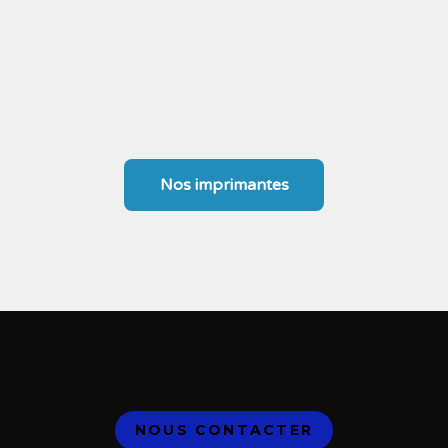
EXO65+
Nos imprimantes
NOUS CONTACTER