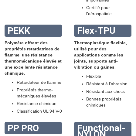
importantes
Certifié pour
l'aérospatiale
PEKK
Flex-TPU
Polymère offrant des
Thermoplastique flexible,
propriétés retardatrices de
utilisé pour des
flamme, une résistance
applications comme les
thermomécanique élevée et
joints, supports anti-
une excellente résistance
vibration ou gaines.
chimique.
Flexible
Retardateur de flamme
Résistant à l'abrasion
Propriétés thermo-
Résistant aux chocs
mécaniques élevées
Bonnes propriétés
Résistance chimique
chimiques
Classification UL 94 V-0
PP PRO
Functional-
NYLON