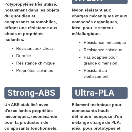
Polypropylène très utilisé,
notamment dans les objets
Nylon résistant aux
du quotidien et
charges mécaniques et aux
composants automobiles,
composés organiques,
offrant une résistance aux
idéal pour le secteur
chocs et propriétés
métallurgique.
isolantes.
Résistance mécanique
Résistant aux chocs
Résistance chimique
Durable
Pas adaptée pour
Résistance chimique
grande dimension
Propriétés isolantes
Résistant au
vieillissement
Strong-ABS
Ultra-PLA
Un ABS stabilisé avec
Filament technique pour
d'excellentes propriétés
composants haute
mécaniques, recommandé
définition, composé d'un
pour la production de
mélange chargé de PLA,
composants fonctionnels.
idéal pour prototypes et