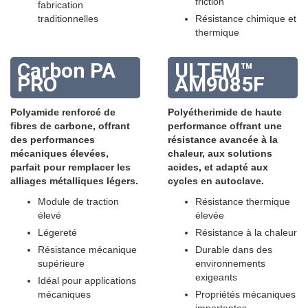
friction
fabrication
traditionnelles
Résistance chimique et
thermique
Carbon PA
ULTEM™
PRO
AM9085F
Polyamide renforcé de
Polyétherimide de haute
fibres de carbone, offrant
performance offrant une
des performances
résistance avancée à la
mécaniques élevées,
chaleur, aux solutions
parfait pour remplacer les
acides, et adapté aux
alliages métalliques légers.
cycles en autoclave.
Module de traction
Résistance thermique
élevé
élevée
Légereté
Résistance à la chaleur
Résistance mécanique
Durable dans des
supérieure
environnements
exigeants
Idéal pour applications
mécaniques
Propriétés mécaniques