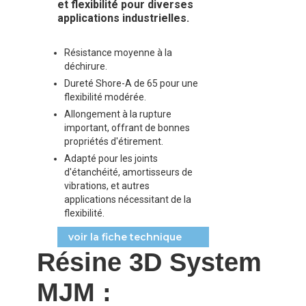
et flexibilité pour diverses
applications industrielles.
Résistance moyenne à la
déchirure.
Dureté Shore-A de 65 pour une
flexibilité modérée.
Allongement à la rupture
important, offrant de bonnes
propriétés d'étirement.
Adapté pour les joints
d'étanchéité, amortisseurs de
vibrations, et autres
applications nécessitant de la
flexibilité.
voir la fiche technique
Résine 3D System
MJM :