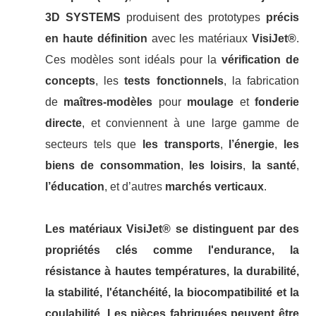
3D SYSTEMS
produisent des prototypes
précis
en haute définition
avec les matériaux
VisiJet®
.
Ces modèles sont idéals pour la
vérification de
concepts
, les
tests fonctionnels
, la fabrication
de
maîtres-modèles
pour
moulage
et
fonderie
directe
, et conviennent à une large gamme de
secteurs tels que
les transports
,
l’énergie
,
les
biens de consommation
,
les loisirs
,
la santé
,
l’éducation
, et d’autres
marchés verticaux
.
Les matériaux VisiJet® se distinguent par des
propriétés clés comme l'endurance, la
résistance à hautes températures, la durabilité,
la stabilité, l'étanchéité, la biocompatibilité et la
coulabilité. Les pièces fabriquées peuvent être