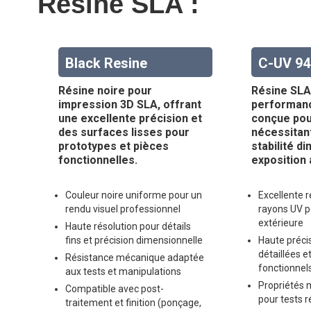
Resine SLA :
Black Resine
C-UV 94
Résine noire pour
Résine SLA
impression 3D SLA, offrant
performanc
une excellente précision et
conçue pou
des surfaces lisses pour
nécessitan
prototypes et pièces
stabilité d
fonctionnelles.
exposition 
Couleur noire uniforme pour un
Excellente 
rendu visuel professionnel
rayons UV po
extérieure
Haute résolution pour détails
fins et précision dimensionnelle
Haute préci
détaillées e
Résistance mécanique adaptée
fonctionnel
aux tests et manipulations
Propriétés 
Compatible avec post-
pour tests r
traitement et finition (ponçage,