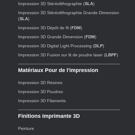
Impression 3D Stéréolithographie (
SLA
)
Impression 3D Stéréolithographie Grande Dimension
(
SLA
)
Impression 3D Dépôt de fil (
FDM
)
Impression 3D Grande Dimension (
FDM
)
Impression 3D Digital Light Processing (
DLP
)
Impression 3D Fusion sur lit de poudre laser (
LBPF
)
Matériaux Pour de l'impression
Impression 3D Résines
Impression 3D Poudres
Impression 3D Filaments
Finitions Imprimante 3D
Peinture