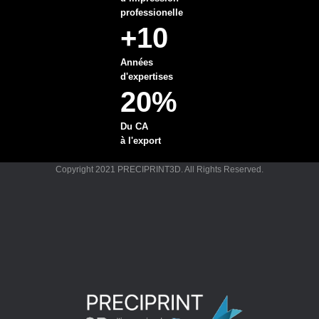
professionelle
+10
Années
d'expertises
20%
Du CA
à l'export
Copyright 2021 PRECIPRINT3D. All Rights Reserved.