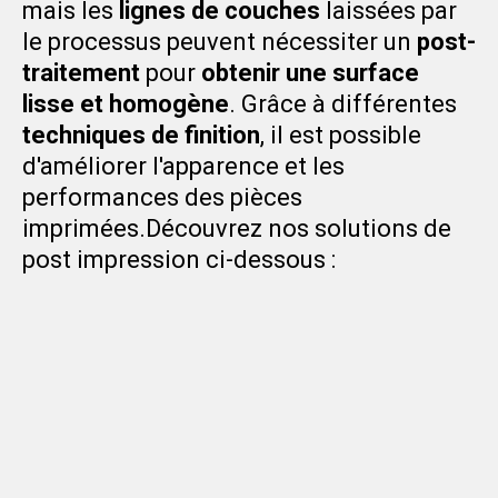
mais les
lignes de couches
laissées par
le processus peuvent nécessiter un
post-
traitement
pour
obtenir une surface
lisse et homogène
. Grâce à différentes
techniques de finition
, il est possible
d'améliorer l'apparence et les
performances des pièces
imprimées.Découvrez nos solutions de
post impression ci-dessous :
Peinture et Vernissage 3D
La
peinture 3D
offre une finition esthétique et protectrice