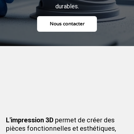
durables.
Nous contacter
Finition en Impression 3D :
Sublimez vos Pièces avec
PRECIPRINT 3D
L'impression 3D
permet de créer des
pièces fonctionnelles et esthétiques,