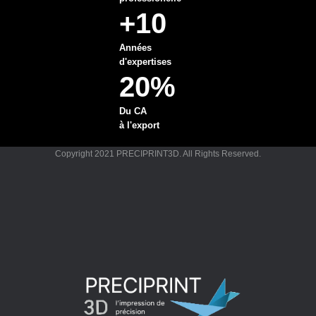
+10
Années
d'expertises
20%
Du CA
à l'export
Copyright 2021 PRECIPRINT3D. All Rights Reserved.