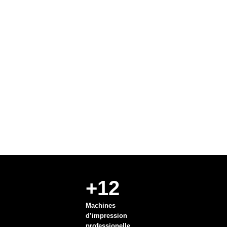
+12
Machines
d’impression
professionelle