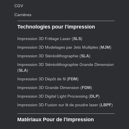
CGV
Carrières
Technologies pour l'impression
Impression 3D Frittage Laser (
SLS
)
Impression 3D Modelages par Jets Multiples (
MJM
)
Impression 3D Stéréolithographie (
SLA
)
Impression 3D Stéréolithographie Grande Dimension
(
SLA
)
Impression 3D Dépôt de fil (
FDM
)
Impression 3D Grande Dimension (
FDM
)
Impression 3D Digital Light Processing (
DLP
)
Impression 3D Fusion sur lit de poudre laser (
LBPF
)
Matériaux Pour de l'impression