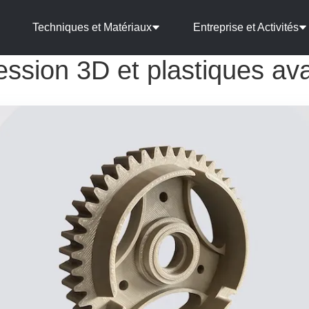
Techniques et Matériaux
Entreprise et Activités
ession 3D et plastiques av