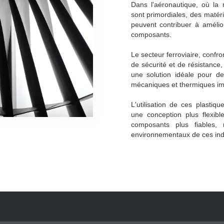
Dans l'aéronautique, où la r
sont primordiales, des maté
peuvent contribuer à amélio
composants.
Le secteur ferroviaire, confr
de sécurité et de résistance
une solution idéale pour d
mécaniques et thermiques im
L'utilisation de ces plasti
une conception plus flexibl
composants plus fiables, 
environnementaux de ces ind