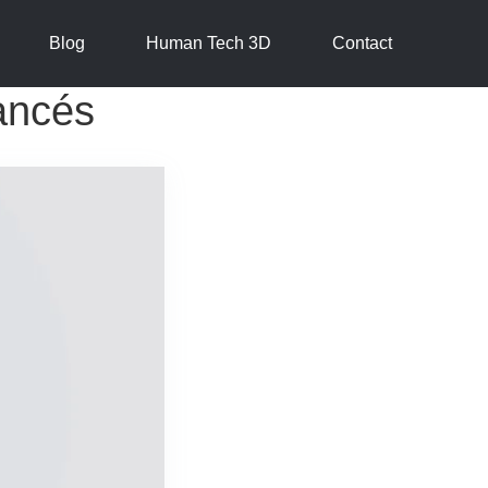
Blog
Human Tech 3D
Contact
ancés