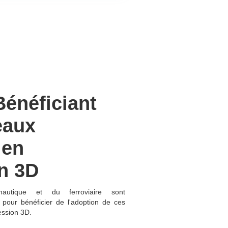
Bénéficiant
eaux
 en
n 3D
nautique et du ferroviaire sont
 pour bénéficier de l'adoption de ces
ssion 3D.