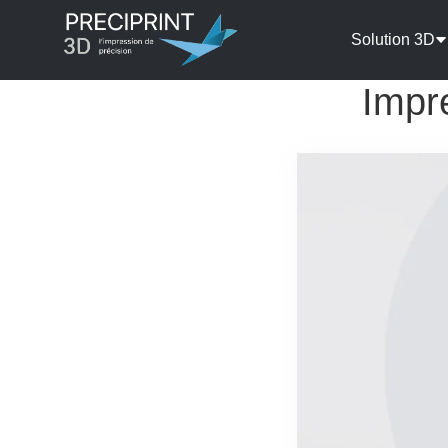
Solution 3D
Impr