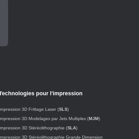
Technologies pour l'impression
Impression 3D Frittage Laser (
SLS
)
Impression 3D Modelages par Jets Multiples (
MJM
)
Impression 3D Stéréolithographie (
SLA
)
Impression 3D Stéréolithographie Grande Dimension