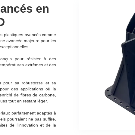
vancés en
D
des plastiques avancés comme
une avancée majeure pour les
exceptionnelles.
conçus pour résister à des
températures extrêmes et des
u pour sa robustesse et sa
l pour des applications où la
 enrichi de fibres de carbone,
rues tout en restant léger.
ériaux parfaitement adaptés à
els pourraient ne pas suffire,
ites de l'innovation et de la