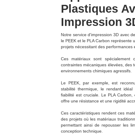
Plastiques A
Impression 3
Notre service d'impression 3D avec 
le PEEK et le PLA Carbon représente 
projets nécessitant des performances 
Ces matériaux sont spécialement 
contraintes mécaniques élevées, des 
environnements chimiques agressifs.
Le PEEK, par exemple, est reconn
stabilité thermique, le rendant idéa
fiabilité est cruciale. Le PLA Carbon,
offre une résistance et une rigidité acc
Ces caractéristiques rendent ces mat
des projets où les matériaux traditionn
permettant ainsi de repousser les lim
conception technique.