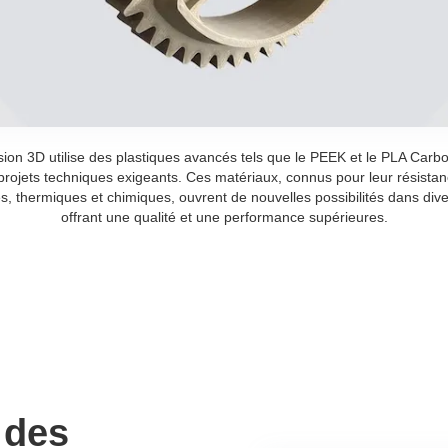
sion 3D utilise des plastiques avancés tels que le PEEK et le PLA Carbon
projets techniques exigeants. Ces matériaux, connus pour leur résistan
, thermiques et chimiques, ouvrent de nouvelles possibilités dans diver
offrant une qualité et une performance supérieures.
 des