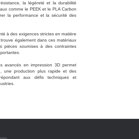
ésistance, la légèreté et la durabilité
riaux comme le PEEK et le PLA Carbon
rer la performance et la sécurité des
onté à des exigences strictes en matière
, trouve également dans ces matériaux
es pièces soumises à des contraintes
portantes.
ques avancés en impression 3D permet
e, une production plus rapide et des
répondant aux défis techniques et
ustries.