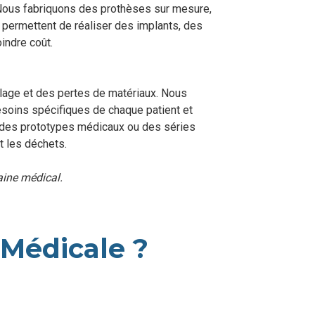
 Nous fabriquons des prothèses sur mesure,
permettent de réaliser des implants, des
indre coût.
illage et des pertes de matériaux. Nous
soins spécifiques de chaque patient et
r des prototypes médicaux ou des séries
t les déchets.
aine médical.
 Médicale ?