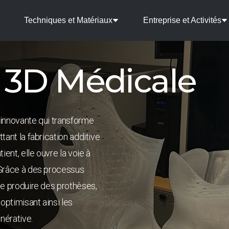
Techniques et Matériaux
Entreprise et Activités
 3D Médicale
innovante qui transforme
tant la fabrication additive
ent, elle ouvre la voie à
 Grâce à des processus
de produire des prothèses,
optimisant ainsi les
nérative.