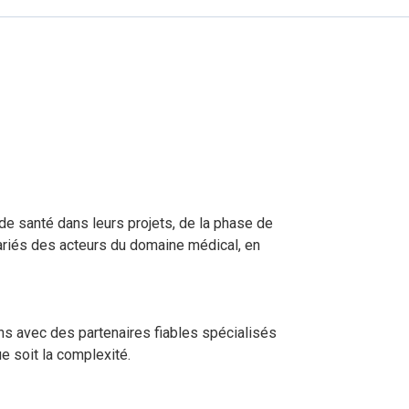
ire en
.
de santé dans leurs projets, de la phase de
ariés des acteurs du domaine médical, en
ns avec des partenaires fiables spécialisés
e soit la complexité.