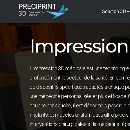
Solution 3D
Impression
L’impression 3D médicale est une technologie 
profondément le secteur de la
santé. En permet
de dispositifs spécifiques adaptés à chaque pati
une médecine personnalisée et plus efficace.
couche par couche, il est désormais possible 
implants, et modèles anatomiques ultra-précis, 
interventions chirurgicales et la médecine régé