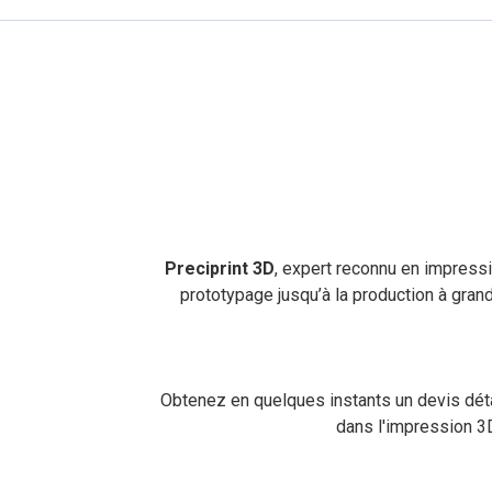
Preci
Preciprint 3D
, expert reconnu en impress
prototypage jusqu’à la production à gra
Obtenez en quelques instants un devis déta
dans l'impression 3D