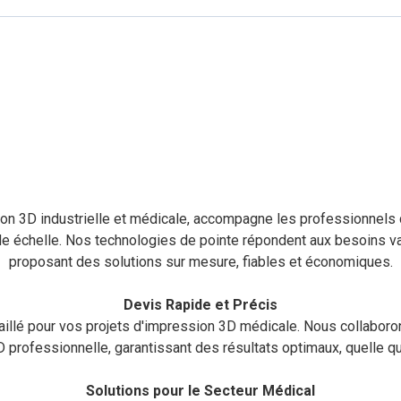
QUI SOMMES NOUS
print 3D
: Votre Partena
Impression 3D Médicale
ion 3D industrielle et médicale, accompagne les professionnels 
nde échelle. Nos technologies de pointe répondent aux besoins v
proposant des solutions sur mesure, fiables et économiques.
Devis Rapide et Précis
illé pour vos projets d'impression 3D médicale. Nous collaboro
 professionnelle, garantissant des résultats optimaux, quelle qu
Solutions pour le Secteur Médical