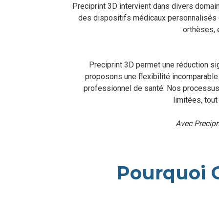
Preciprint 3D intervient dans divers doma
des dispositifs médicaux personnalisés 
orthèses, 
Preciprint 3D permet une réduction sig
proposons une flexibilité incomparabl
professionnel de santé. Nos processus 
limitées, tou
Avec Precipr
Pourquoi C