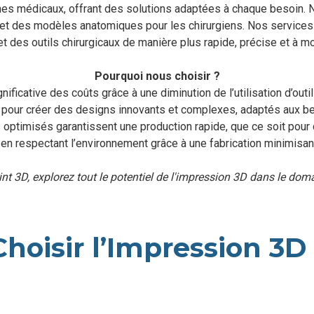
ines médicaux, offrant des solutions adaptées à chaque besoin.
et des modèles anatomiques pour les chirurgiens. Nos services 
et des outils chirurgicaux de manière plus rapide, précise et à mo
Pourquoi nous choisir ?
nificative des coûts grâce à une diminution de l’utilisation d’out
e pour créer des designs innovants et complexes, adaptés aux be
optimisés garantissent une production rapide, que ce soit pou
t en respectant l’environnement grâce à une fabrication minimisan
int 3D, explorez tout le potentiel de l'impression 3D dans le dom
hoisir l’Impression 3D