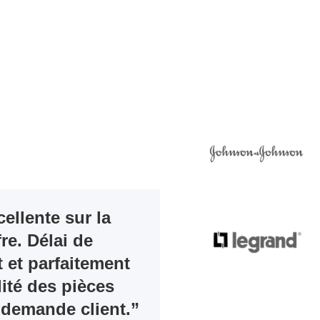
cellente sur la
re. Délai de
t et parfaitement
ité des pièces
 demande client.”