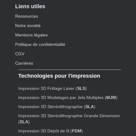
Liens utiles
Ressources
Notre société
Mentions légales
Politique de confidentialité
CGV
Carrières
Technologies pour l'impression
Impression 3D Frittage Laser (
SLS
)
Impression 3D Modelages par Jets Multiples (
MJM
)
Impression 3D Stéréolithographie (
SLA
)
Impression 3D Stéréolithographie Grande Dimension
(
SLA
)
Impression 3D Dépôt de fil (
FDM
)