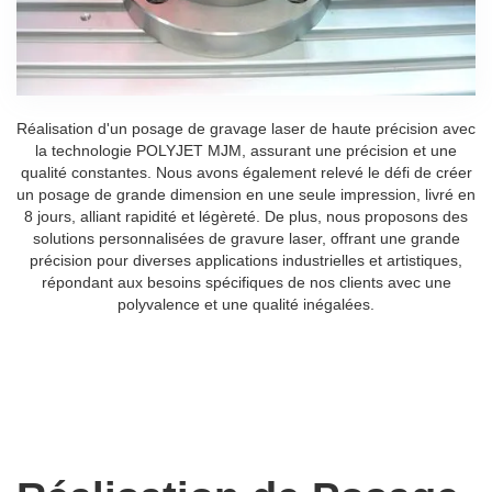
Réalisation d'un posage de gravage laser de haute précision avec
la technologie POLYJET MJM, assurant une précision et une
qualité constantes. Nous avons également relevé le défi de créer
un posage de grande dimension en une seule impression, livré en
8 jours, alliant rapidité et légèreté. De plus, nous proposons des
solutions personnalisées de gravure laser, offrant une grande
précision pour diverses applications industrielles et artistiques,
répondant aux besoins spécifiques de nos clients avec une
polyvalence et une qualité inégalées.