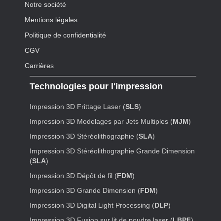
Notre société
Mentions légales
Politique de confidentialité
CGV
Carrières
Technologies pour l'impression
Impression 3D Frittage Laser (
SLS
)
Impression 3D Modelages par Jets Multiples (
MJM
)
Impression 3D Stéréolithographie (
SLA
)
Impression 3D Stéréolithographie Grande Dimension
(
SLA
)
Impression 3D Dépôt de fil (
FDM
)
Impression 3D Grande Dimension (
FDM
)
Impression 3D Digital Light Processing (
DLP
)
Impression 3D Fusion sur lit de poudre laser (
LBPF
)