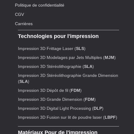
Politique de confidentialité
CGV
Carrières
Technologies pour l'impression
Impression 3D Frittage Laser (
SLS
)
Impression 3D Modelages par Jets Multiples (
MJM
)
Impression 3D Stéréolithographie (
SLA
)
Impression 3D Stéréolithographie Grande Dimension
(
SLA
)
Impression 3D Dépôt de fil (
FDM
)
Impression 3D Grande Dimension (
FDM
)
Impression 3D Digital Light Processing (
DLP
)
Impression 3D Fusion sur lit de poudre laser (
LBPF
)
Matériaux Pour de l'impression