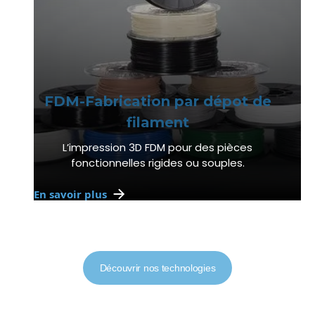
FDM-Fabrication par dépot de
filament
L’impression 3D FDM pour des pièces
fonctionnelles rigides ou souples.
En savoir plus
Découvrir nos technologies