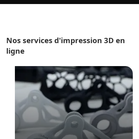
Nos services d'impression 3D en
ligne