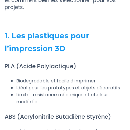
et comment bien les sélectionner pour vos
projets.
1. Les plastiques pour
l’impression 3D
PLA (Acide Polylactique)
Biodégradable et facile à imprimer
Idéal pour les prototypes et objets décoratifs
Limite : résistance mécanique et chaleur
modérée
ABS (Acrylonitrile Butadiène Styrène)