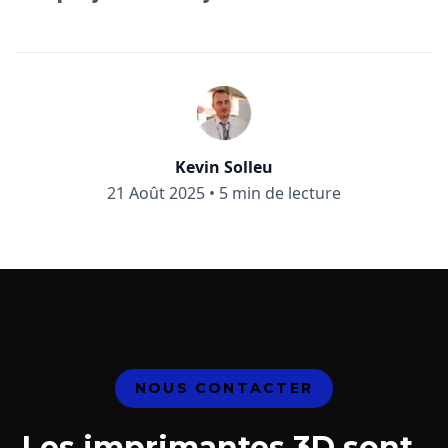
Kevin Solleu
21 Août 2025
•
5 min de lecture
NOUS CONTACTER
Les imprimantes 3D sont