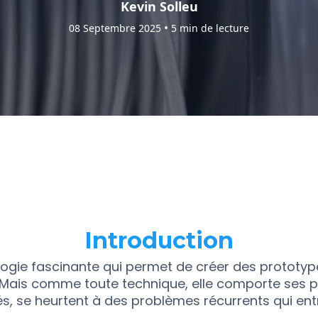
Kevin Solleu
•
08 Septembre 2025
5 min de lecture
Introduction
logie fascinante qui permet de créer des prototype
 Mais comme toute technique, elle comporte ses pi
 se heurtent à des problèmes récurrents qui entr