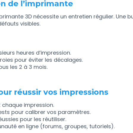
en de l’imprimante
imante 3D nécessite un entretien régulier. Une b
fauts visibles.
sieurs heures d’impression.
rroies pour éviter les décalages.
ous les 2 à 3 mois.
ur réussir vos impressions
t chaque impression.
ests pour calibrer vos paramètres.
ssies pour les réutiliser.
auté en ligne (forums, groupes, tutoriels).