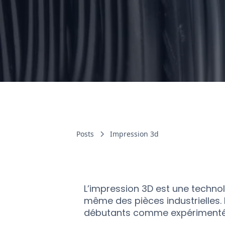
Posts
Impression 3d
L’impression 3D est une techno
même des pièces industrielles.
débutants comme expérimentés,