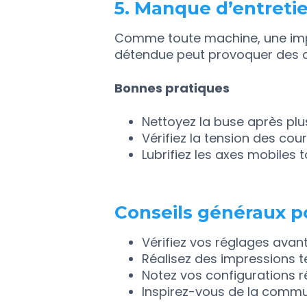
5. Manque d’entreti
Comme toute machine, une impr
détendue peut provoquer des dé
Bonnes pratiques
Nettoyez la buse après plu
Vérifiez la tension des cou
Lubrifiez les axes mobiles t
Conseils généraux po
Vérifiez vos réglages avan
Réalisez des impressions t
Notez vos configurations réu
Inspirez-vous de la commun