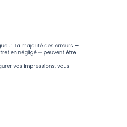
gueur. La majorité des erreurs —
tretien négligé — peuvent être
gurer vos impressions, vous