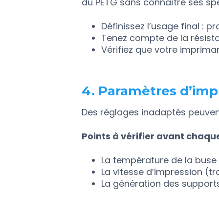
du PETG sans connaître ses spé
Définissez l’usage final : p
Tenez compte de la résist
Vérifiez que votre imprima
4. Paramètres d’imp
Des réglages inadaptés peuven
Points à vérifier avant chaqu
La température de la buse 
La vitesse d’impression (t
La génération des supports