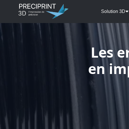
Solution 3D
Les e
en im