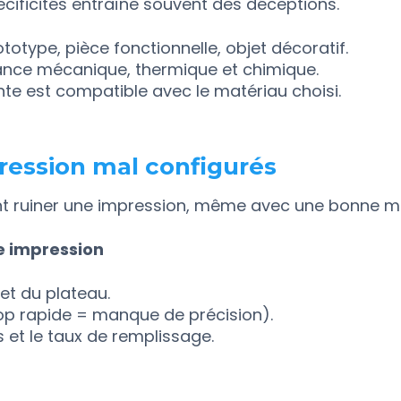
cificités entraîne souvent des déceptions.
rototype, pièce fonctionnelle, objet décoratif.
ance mécanique, thermique et chimique.
nte est compatible avec le matériau choisi.
ression mal configurés
t ruiner une impression, même avec une bonne ma
e impression
et du plateau.
rop rapide = manque de précision).
 et le taux de remplissage.