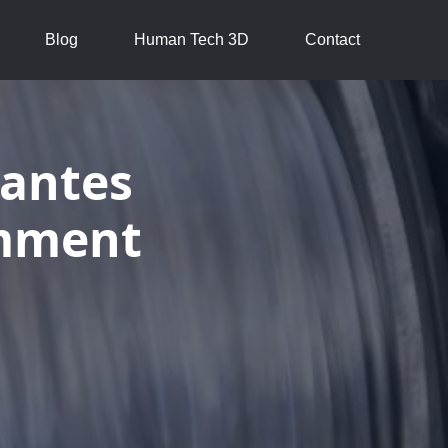
Blog
Human Tech 3D
Contact
rantes
omment