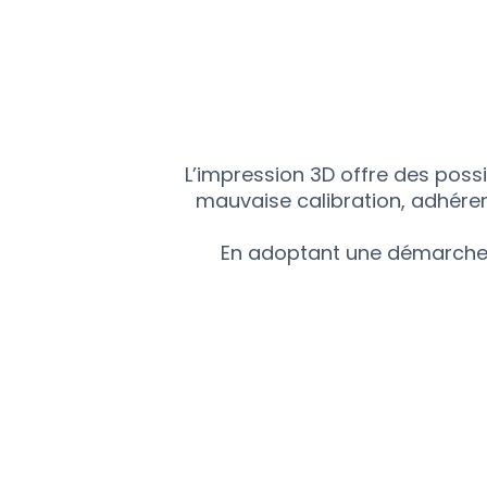
L’impression 3D offre des possi
mauvaise calibration, adhéren
En adoptant une démarche p